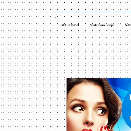
GEL POLISH
Mademoiselle Spa
NAN